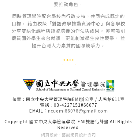
要推動角色。
同時管理學院配合學校內行政支持，共同完成既定的
目標，
藉由校級「雙語教學推動資源中心」與各學校
分享雙語化課程與師資培養的作法與成果，
亦可吸引
優質國外學生來台就讀，更能刺激學生良性競爭，
並
提升台灣人力素質的國際競爭力。
more
位置：國立中央大學管理學院EMI辦公室 / 志希館611室
電話：03-4227151#66077
EMAIL：
ncuemi66076@gmail.com
Copyright 國立中央大學管理學院-EMI雙語化計畫 All Rights
Reserved.
網頁設計
: 藝誠網頁設計公司