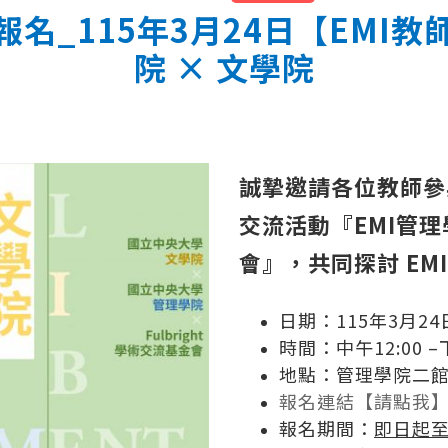
名_115年3月24日【EMI
院 × 文學院
誠摯邀請各位教師參與本
交流活動『EMI管理
會』，共同探討 E
日期：115年3月24
時間：中午12:00 –下
地點：管理學院二館
報名連結【請點我
報名期間：
即日起