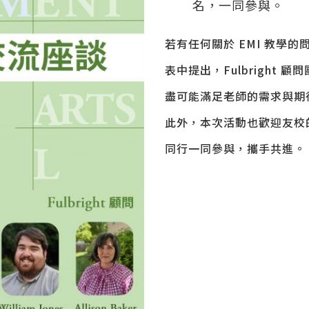
名，一同參與。
若有任何關於 EMI 教學
表中提出，Fulbright
盡可能滿足老師的需求與期
此外，本次活動也歡迎友校的
同行一同參與，攜手共進。