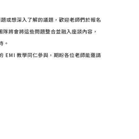
的問題或想深入了解的議題，歡迎老師們於報名
 顧問團隊將會將這些問題整合並融入座談內容，
待。
 EMI 教學同仁參與，期盼各位老師能邀請